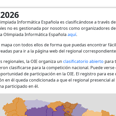
 2026
limpiada Informática Española es clasificándose a través de 
ales no es gestionada por nosotros como organizadores de 
ia Olimpiada Informática Española
aquí
.
mapa con todos ellos de forma que puedas encontrar fácil
readas para ir a la página web del regional correspondiente
os regionales, la OIE organiza un
clasificatorio abierto
para t
eron clasificarse para la competición nacional. Puede vers
ortunidad de participación en la OIE. El registro para ese 
ón en él queda condicionada a que el regional presencial a
a participado en él.