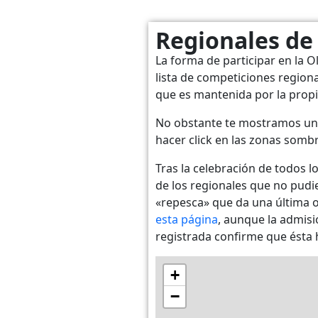
Regionales de
La forma de participar en la O
lista de competiciones region
que es mantenida por la prop
No obstante te mostramos un 
hacer click en las zonas somb
Tras la celebración de todos l
de los regionales que no pudi
«repesca» que da una última op
esta página
, aunque la admisi
registrada confirme que ésta h
+
−