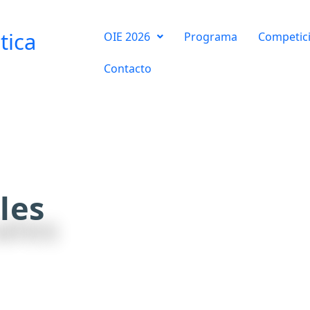
tica
OIE 2026
Programa
Competic
Contacto
les