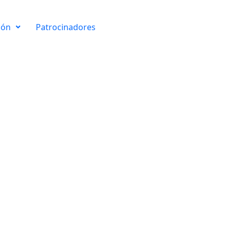
ión
Patrocinadores