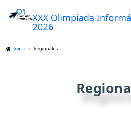
XXX Olimpiada Informá
2026
Inicio
»
Regionales
Regiona