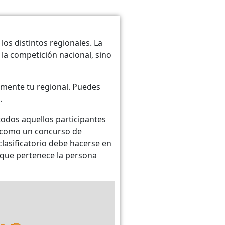
los distintos regionales. La
la competición nacional, sino
mente tu regional. Puedes
.
odos aquellos participantes
e como un concurso de
clasificatorio debe hacerse en
l que pertenece la persona